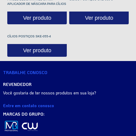
APLICADOR DE MÁSCARA PARA CÍLIOS
Ver produto
Ver produto
CÍLIOS POSTIÇOS SKE-055-4
Ver produto
TRABALHE CONOSCO
REVENDEDOR
Você gostaria de ter nossos produtos em sua loja?
Entre em contato conosco
MARCAS DO GRUPO: