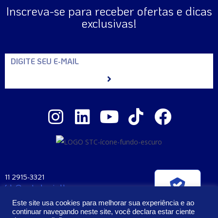
Inscreva-se para receber ofertas e dicas
exclusivas!
11 2915-3321
fale@santaclara.ind.br
Verificada por
Av. Carioca, 274 – São Paulo – SP
Este site usa cookies para melhorar sua experiência e ao
CEP: 04225-000
continuar navegando neste site, você declara estar ciente