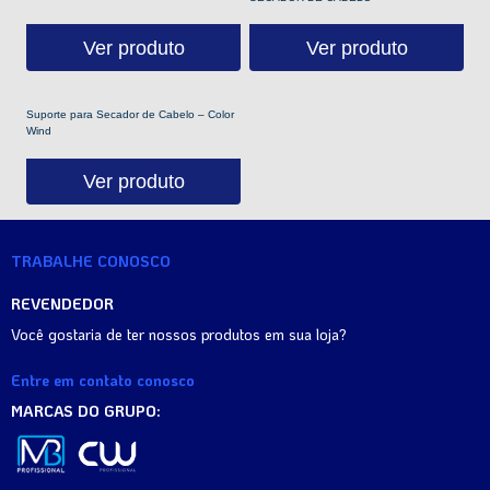
Ver produto
Ver produto
Suporte para Secador de Cabelo – Color
Wind
Ver produto
TRABALHE CONOSCO
REVENDEDOR
Você gostaria de ter nossos produtos em sua loja?
Entre em contato conosco
MARCAS DO GRUPO: