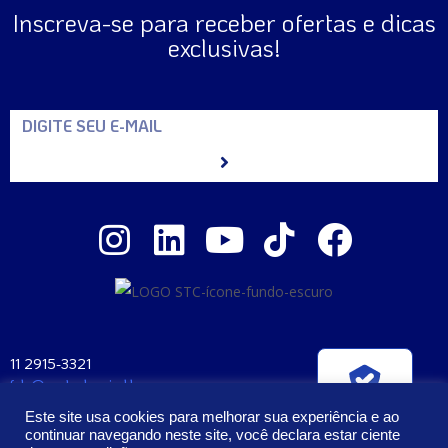
Inscreva-se para receber ofertas e dicas
exclusivas!
11 2915-3321
fale@santaclara.ind.br
Verificada por
Av. Carioca, 274 – São Paulo – SP
Este site usa cookies para melhorar sua experiência e ao
CEP: 04225-000
continuar navegando neste site, você declara estar ciente