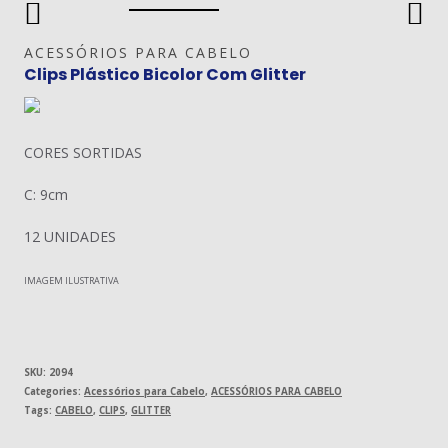
ACESSÓRIOS PARA CABELO
Clips Plástico Bicolor Com Glitter
CORES SORTIDAS
C: 9cm
12 UNIDADES
IMAGEM ILUSTRATIVA
SKU:
2094
Categories:
Acessórios para Cabelo
,
ACESSÓRIOS PARA CABELO
Tags:
CABELO
,
CLIPS
,
GLITTER