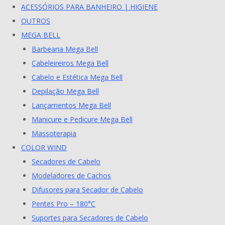
ACESSÓRIOS PARA BANHEIRO | HIGIENE
OUTROS
MEGA BELL
Barbearia Mega Bell
Cabeleireiros Mega Bell
Cabelo e Estética Mega Bell
Depilação Mega Bell
Lançamentos Mega Bell
Manicure e Pedicure Mega Bell
Massoterapia
COLOR WIND
Secadores de Cabelo
Modeladores de Cachos
Difusores para Secador de Cabelo
Pentes Pro – 180°C
Suportes para Secadores de Cabelo