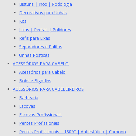
Bisturis | Inox | Podologia
Decorativos para Unhas
Kits
Lixas | Pedras | Polidores
Refis para Lixas
Separadores e Palitos
Unhas Postiças
ACESSÓRIOS PARA CABELO
Acessórios para Cabelo
Bobs e Bigodins
ACESSÓRIOS PARA CABELEIREIROS
Barbearia
Escovas
Escovas Profissionais
Pentes Profissionais
Pentes Profissionais – 180°C | Antiestático | Carbono