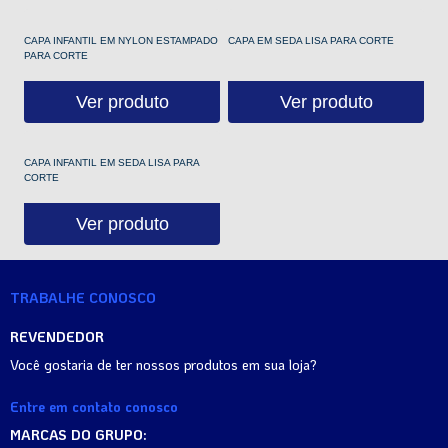
CAPA INFANTIL EM NYLON ESTAMPADO
CAPA EM SEDA LISA PARA CORTE
PARA CORTE
Ver produto
Ver produto
CAPA INFANTIL EM SEDA LISA PARA
CORTE
Ver produto
TRABALHE CONOSCO
REVENDEDOR
Você gostaria de ter nossos produtos em sua loja?
Entre em contato conosco
MARCAS DO GRUPO: