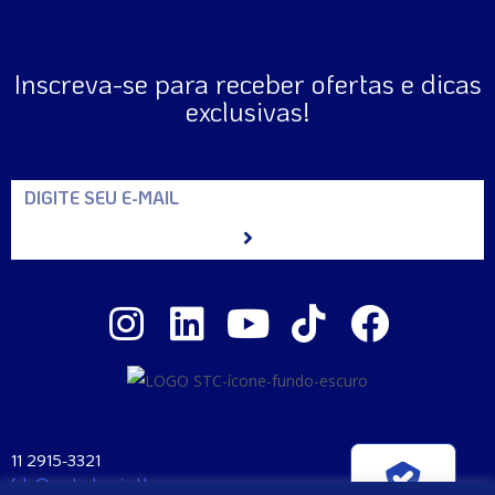
Inscreva-se para receber ofertas e dicas
exclusivas!
11 2915-3321
fale@santaclara.ind.br