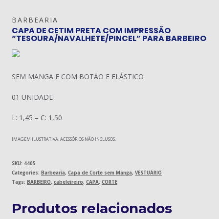
BARBEARIA
CAPA DE CETIM PRETA COM IMPRESSÃO
“TESOURA/NAVALHETE/PINCEL” PARA BARBEIRO
SEM MANGA E COM BOTÃO E ELÁSTICO
01 UNIDADE
L: 1,45 – C: 1,50
IMAGEM ILUSTRATIVA. ACESSÓRIOS NÃO INCLUSOS.
SKU:
4405
Categories:
Barbearia
,
Capa de Corte sem Manga
,
VESTUÁRIO
Tags:
BARBEIRO
,
cabeleireiro
,
CAPA
,
CORTE
Produtos relacionados