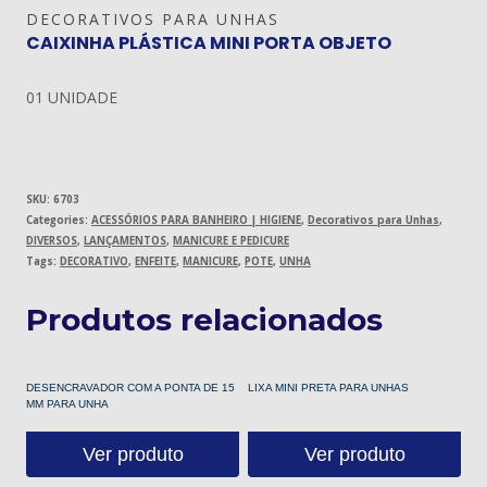
DECORATIVOS PARA UNHAS
CAIXINHA PLÁSTICA MINI PORTA OBJETO
01 UNIDADE
SKU:
6703
Categories:
ACESSÓRIOS PARA BANHEIRO | HIGIENE
,
Decorativos para Unhas
,
DIVERSOS
,
LANÇAMENTOS
,
MANICURE E PEDICURE
Tags:
DECORATIVO
,
ENFEITE
,
MANICURE
,
POTE
,
UNHA
Produtos relacionados
DESENCRAVADOR COM A PONTA DE 15
LIXA MINI PRETA PARA UNHAS
MM PARA UNHA
Ver produto
Ver produto