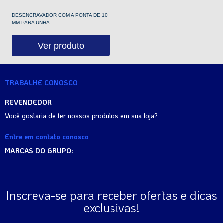
DESENCRAVADOR COM A PONTA DE 10
MM PARA UNHA
Ver produto
TRABALHE CONOSCO
REVENDEDOR
Você gostaria de ter nossos produtos em sua loja?
Entre em contato conosco
MARCAS DO GRUPO:
Inscreva-se para receber ofertas e dicas
exclusivas!