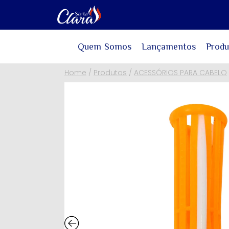
Quem Somos
Lançamentos
Produ
Home
/
Produtos
/
ACESSÓRIOS PARA CABELO