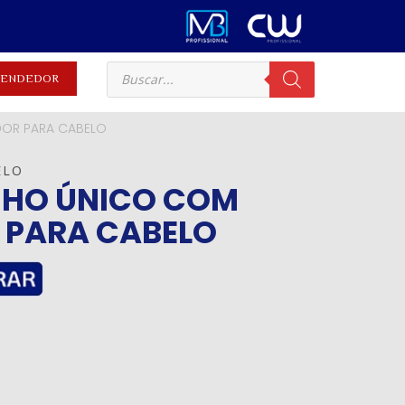
EVENDEDOR
OR PARA CABELO
ELO
HO ÚNICO COM
 PARA CABELO