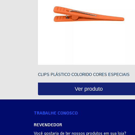
CLIPS PLÁSTICO COLORIDO CORES ESPECIAIS
Ver produto
TRABALHE CONOSCO
REVENDEDOR
Você gostaria de ter nossos produtos em sua loja?