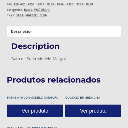
SKU:
REF 562 | 9353 - 9354 - 9355 - 9356 - 9357 - 9358 - 9359
Categories:
Batas
,
VESTUÁRIO
Tags:
BATA
,
MARGOT
,
SEDA
Description
Description
Bata de Seda Modelo Margot.
Produtos relacionados
BATA EM NYLON MODELO CANGURU
QUIMONO EM SEDA LISA
Ver produto
Ver produto