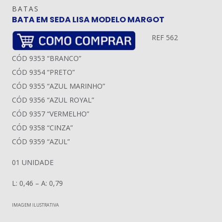
BATAS
BATA EM SEDA LISA MODELO MARGOT
REF 562
CÓD 9353 “BRANCO”
CÓD 9354 “PRETO”
CÓD 9355 “AZUL MARINHO”
CÓD 9356 “AZUL ROYAL”
CÓD 9357 “VERMELHO”
CÓD 9358 “CINZA”
CÓD 9359 “AZUL”
01 UNIDADE
L: 0,46 – A: 0,79
IMAGEM ILUSTRATIVA