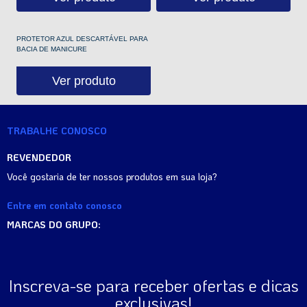
PROTETOR AZUL DESCARTÁVEL PARA
BACIA DE MANICURE
Ver produto
TRABALHE CONOSCO
REVENDEDOR
Você gostaria de ter nossos produtos em sua loja?
Entre em contato conosco
MARCAS DO GRUPO:
Inscreva-se para receber ofertas e dicas
exclusivas!