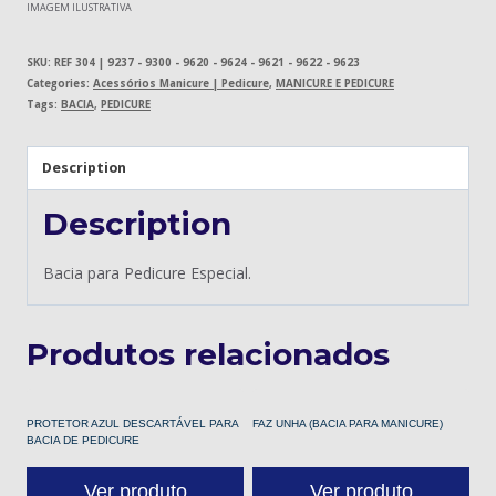
IMAGEM ILUSTRATIVA
SKU:
REF 304 | 9237 - 9300 - 9620 - 9624 - 9621 - 9622 - 9623
Categories:
Acessórios Manicure | Pedicure
,
MANICURE E PEDICURE
Tags:
BACIA
,
PEDICURE
Description
Description
Bacia para Pedicure Especial.
Produtos relacionados
PROTETOR AZUL DESCARTÁVEL PARA
FAZ UNHA (BACIA PARA MANICURE)
BACIA DE PEDICURE
Ver produto
Ver produto