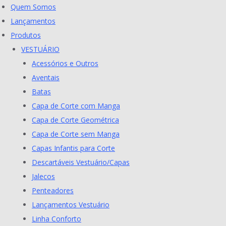
Skip
Quem Somos
to
Lançamentos
content
Produtos
VESTUÁRIO
Acessórios e Outros
Aventais
Batas
Capa de Corte com Manga
Capa de Corte Geométrica
Capa de Corte sem Manga
Capas Infantis para Corte
Descartáveis Vestuário/Capas
Jalecos
Penteadores
Lançamentos Vestuário
Linha Conforto