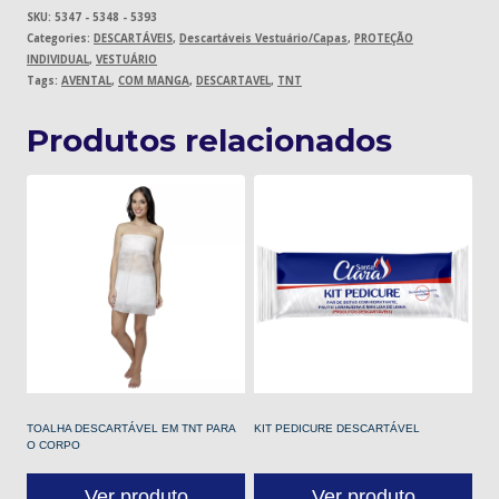
SKU:
5347 - 5348 - 5393
Categories:
DESCARTÁVEIS
,
Descartáveis Vestuário/Capas
,
PROTEÇÃO
INDIVIDUAL
,
VESTUÁRIO
Tags:
AVENTAL
,
COM MANGA
,
DESCARTAVEL
,
TNT
Produtos relacionados
TOALHA DESCARTÁVEL EM TNT PARA
KIT PEDICURE DESCARTÁVEL
O CORPO
Ver produto
Ver produto