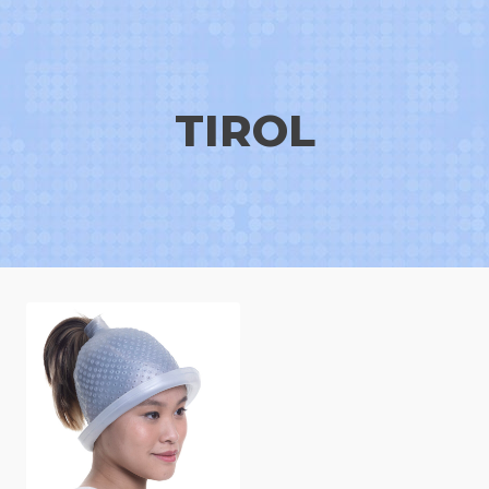
TIROL