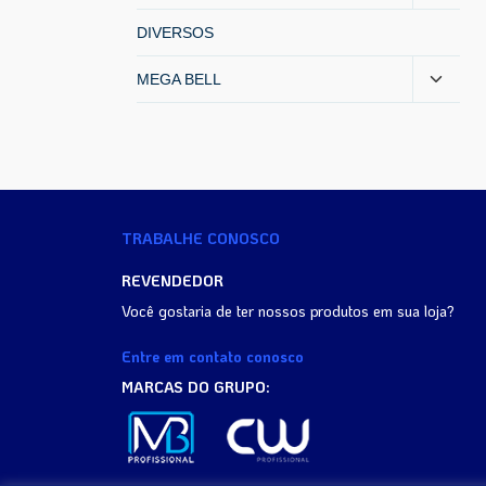
DIVERSOS
MEGA BELL
TRABALHE CONOSCO
REVENDEDOR
Você gostaria de ter nossos produtos em sua loja?
Entre em contato conosco
MARCAS DO GRUPO: