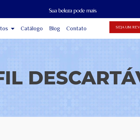
SEJA UM R
tos
Catálogo
Blog
Contato
FIL DESCARTÁ