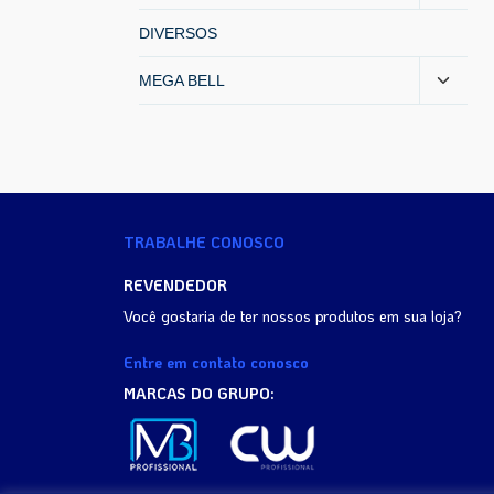
DIVERSOS
MEGA BELL
TRABALHE CONOSCO
REVENDEDOR
Você gostaria de ter nossos produtos em sua loja?
Entre em contato conosco
MARCAS DO GRUPO: