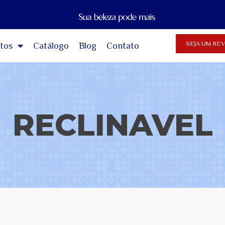
SEJA UM R
tos
Catálogo
Blog
Contato
RECLINAVEL