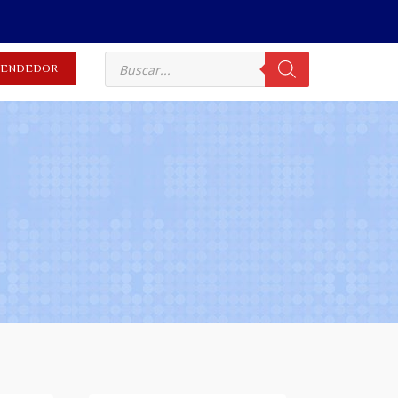
EVENDEDOR