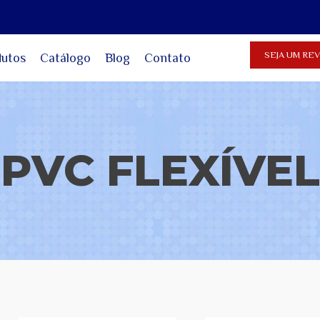
SEJA UM R
dutos
Catálogo
Blog
Contato
PVC FLEXÍVEL