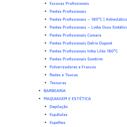
Escovas Profissionais
Pentes Profissionais
Pentes Profissionais – 180°C | Antiestátic
Pentes Profissionais – Linha Osso Sintéti
Pentes Profissionais Comare
Pentes Profissionais Delrin Dupont
Pentes Profissionais linha Lilás 180°C
Pentes Profissionais Somtrim
Pulverizadores e Frascos
Redes e Toucas
Tesouras
BARBEARIA
MAQUIAGEM E ESTÉTICA
Depilação
Espátulas
Espelhos