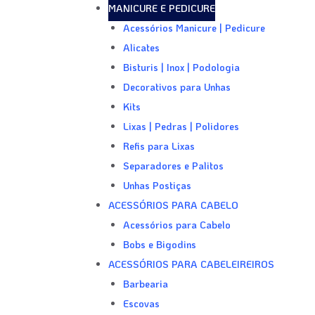
MANICURE E PEDICURE
Acessórios Manicure | Pedicure
Alicates
Bisturis | Inox | Podologia
Decorativos para Unhas
Kits
Lixas | Pedras | Polidores
Refis para Lixas
Separadores e Palitos
Unhas Postiças
ACESSÓRIOS PARA CABELO
Acessórios para Cabelo
Bobs e Bigodins
ACESSÓRIOS PARA CABELEIREIROS
Barbearia
Escovas