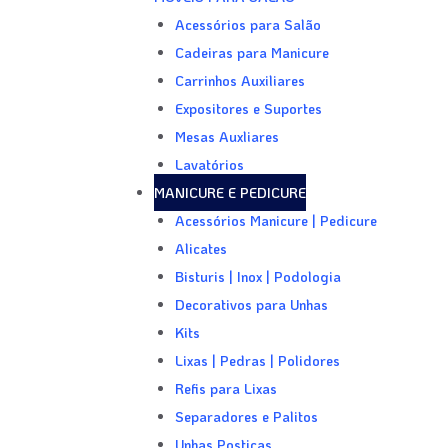
Acessórios para Salão
Cadeiras para Manicure
Carrinhos Auxiliares
Expositores e Suportes
Mesas Auxliares
Lavatórios
MANICURE E PEDICURE
Acessórios Manicure | Pedicure
Alicates
Bisturis | Inox | Podologia
Decorativos para Unhas
Kits
Lixas | Pedras | Polidores
Refis para Lixas
Separadores e Palitos
Unhas Postiças