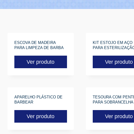
ESCOVA DE MADEIRA
KIT ESTOJO EM AÇO 
e
PARA LIMPEZA DE BARBA
PARA ESTERILIZAÇÃ
Ver produto
Ver produto
e
APARELHO PLÁSTICO DE
TESOURA COM PENT
BARBEAR
PARA SOBRANCELHA
e
Ver produto
Ver produto
e