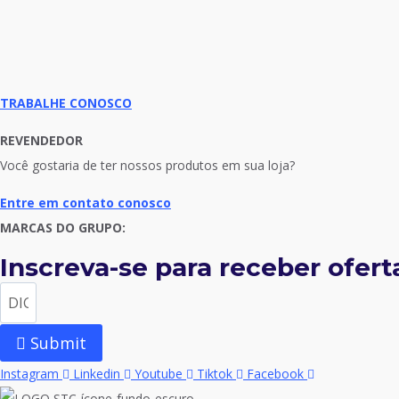
TRABALHE CONOSCO
REVENDEDOR
Você gostaria de ter nossos produtos em sua loja?
Entre em contato conosco
MARCAS DO GRUPO:
Inscreva-se para receber oferta
Submit
Instagram
Linkedin
Youtube
Tiktok
Facebook