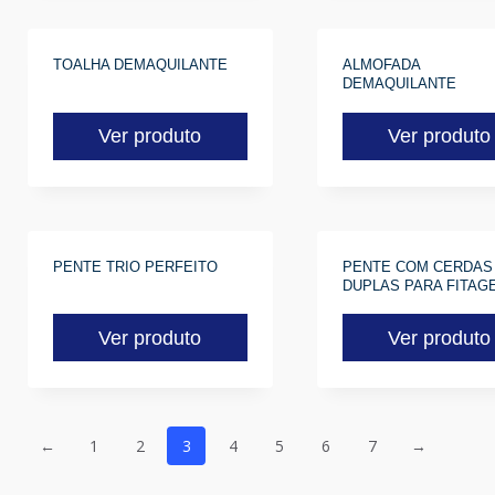
e
TOALHA DEMAQUILANTE
ALMOFADA
DEMAQUILANTE
e
Ver produto
Ver produto
e
PENTE TRIO PERFEITO
PENTE COM CERDAS
DUPLAS PARA FITAG
Ver produto
Ver produto
←
1
2
3
4
5
6
7
→