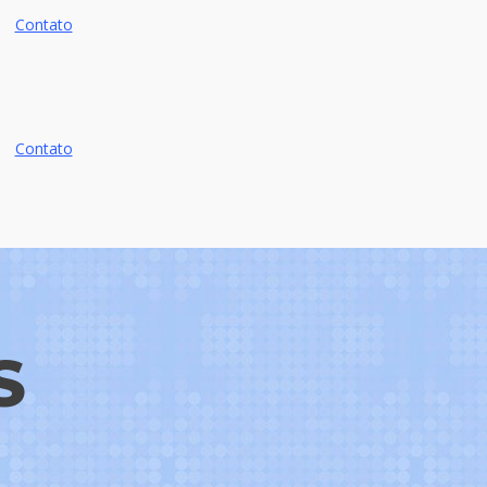
Contato
Contato
S