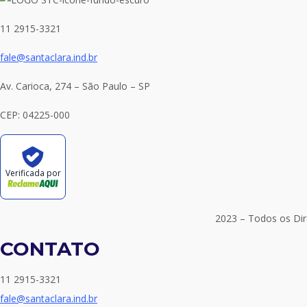
11 2915-3321
fale@santaclara.ind.br
Av. Carioca, 274 – São Paulo – SP
CEP: 04225-000
Verificada por
2023 – Todos os Dir
CONTATO
11 2915-3321
fale@santaclara.ind.br