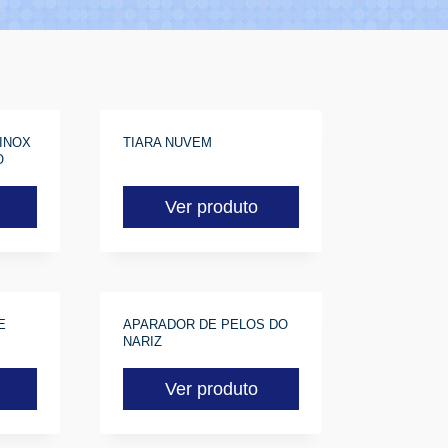
INOX
TIARA NUVEM
O
Ver produto
E
APARADOR DE PELOS DO
NARIZ
Ver produto