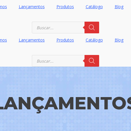
mos
Lançamentos
Produtos
Catálogo
Blog
Pesquisar
produtos
mos
Lançamentos
Produtos
Catálogo
Blog
Pesquisar
produtos
LANÇAMENTO