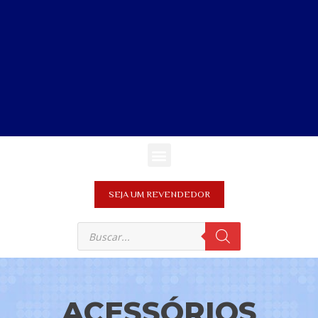
SEJA UM REVENDEDOR
ACESSÓRIOS