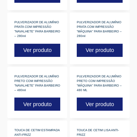
PULVERIZADOR DE ALUMÍNIO
PULVERIZADOR DE ALUMÍNIO
PRATA COM IMPRESSÃO
PRATA COM IMPRESSÃO
“NAVALHETE” PARA BARBEIRO
“MÁQUINA” PARA BARBEIRO –
– 280ml
280ml
Ver produto
Ver produto
PULVERIZADOR DE ALUMÍNIO
PULVERIZADOR DE ALUMÍNIO
PRETO COM IMPRESSÃO
PRETO COM IMPRESSÃO
“NAVALHETE” PARA BARBEIRO
“MÁQUINA” PARA BARBEIRO –
– 480ml
480 ML
Ver produto
Ver produto
TOUCA DE CETIM ESTAMPADA
TOUCA DE CETIM LISA ANTI-
ANTI-FRIZZ
FRIZZ